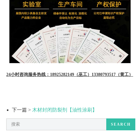
24小时咨询服务热线：
18925282149（巫工）
13380793517（黄工）
下一篇 >
木材封闭防裂剂【油性涂刷】
SEARCH