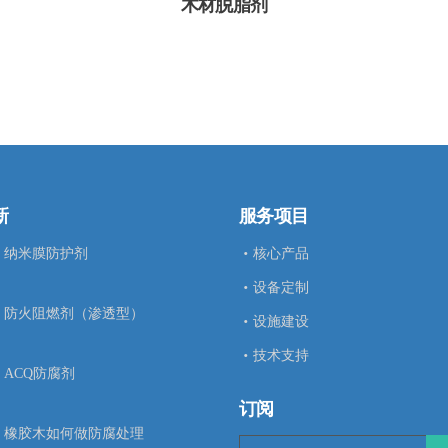
木材脱脂剂
新
服务项目
纳米膜防护剂
核心产品
设备定制
防火阻燃剂（渗透型）
设施建设
技术支持
ACQ防腐剂
订阅
橡胶木如何做防腐处理