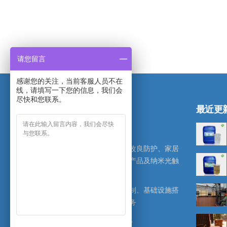
请您留言
感谢您的关注，当前客服人员不在
线，请填写一下您的信息，我们会
尽快和您联系。
最近更
专注于木材防腐防霉、木材改良防护、家居
除霉防霉、清洁去污等系列产品及纳米光触
媒材料的研发、生产、销售.
提供产品定制、专业设备定制、基础设施搭
建、处理工艺等技术支持服务