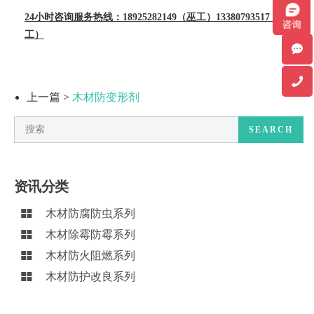
24小时咨询服务热线：
18925282149（巫工）
13380793517（黄
工）
上一篇 >
木材防变形剂
SEARCH
资讯分类
木材防腐防虫系列
木材除霉防霉系列
木材防火阻燃系列
木材防护改良系列