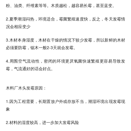
粉、油类、纤维素等等。木质越松，越容易长霉，甚至蓝变。
2.夏季潮湿闷热，环境适合，霉菌繁殖速度快，反之，冬天发霉情
况会相应变少
3.木材本身湿度，木材在干燥的情况下较少发霉，所以新鲜的木材
必须要防霉，锯木一般2-3天就会发霉。
4.周围空气流动性，密闭的环境更厌氧菌快速繁殖更容易导致发
霉，气流通好的话会好点。
木料厂木头发霉原因：
1.因为工程需要，长期置放户外或存放不当，潮湿环境出现发霉现
象
2.材料的湿度较高，进一步加大发霉风险