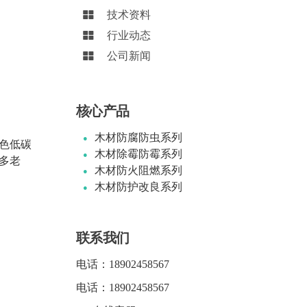
技术资料
行业动态
公司新闻
核心产品
木材防腐防虫系列
色低碳
木材除霉防霉系列
多老
木材防火阻燃系列
木材防护改良系列
联系我们
电话：
18902458567
电话：
18902458567