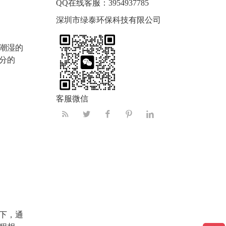
QQ在线客服：
3954937785
深圳市绿泰环保科技有限公司
潮湿的
分的
客服微信
下，通