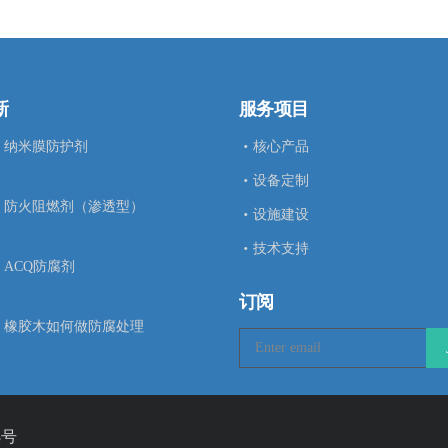
新
服务项目
纳米膜防护剂
核心产品
设备定制
防火阻燃剂（渗透型）
设施建设
技术支持
ACQ防腐剂
订阅
橡胶木如何做防腐处理
8号