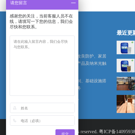
请您留言
感谢您的关注，当前客服人员不在
线，请填写一下您的信息，我们会
尽快和您联系。
最近更
专注于木材防腐防霉、木材改良防护、家居
除霉防霉、清洁去污等系列产品及纳米光触
媒材料的研发、生产、销售.
提供产品定制、专业设备定制、基础设施搭
建、处理工艺等技术支持服务
© 2018 lvtye.com All rights reserved.
粤ICP备1409593
提交