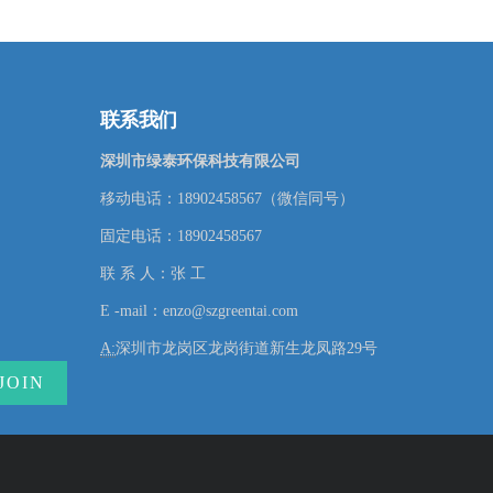
联系我们
深圳市绿泰环保科技有限公司
移动电话：18902458567（微信同号）
固定电话：18902458567
联 系 人：张 工
E -mail：enzo@szgreentai.com
A:
深圳市龙岗区龙岗街道新生龙凤路29号