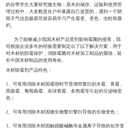
的自带学生大量研究微生物；原木的储存、运输和使用管
理过程中，大多数是在户外暴露自己放置的，遇到一个阴
雨天气信息极易导致容易学习产生霉变、变色、虫蛀和腐
朽。
为了能够减少我国木材产品受到影响霉菌的侵害，我
司根据企业多年的经验需要制定出了以下解决方案，用于
对木材的防霉保护，消除霉菌对木材加工制品的腐蚀，延
长中国木材制品的使用寿命。
木材除霉剂产品特色：
1、可有用消除木材因霉雨时节受潮而繁衍的木霉、青霉、
黑曲霉、葡萄曲霉、灰绿青霉、多孢霉等引起的分泌物变
色；
2、可有用消除木材因微生物繁衍繁衍导致的生物变色；
3、可有用消除木材因触摸酸碱酶等金属离子导致的化学变