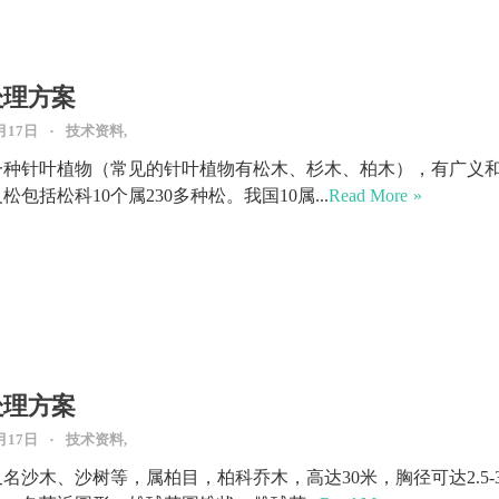
处理方案
月17日
技术资料,
一种针叶植物（常见的针叶植物有松木、杉木、柏木），有广义
松包括松科10个属230多种松。我国10属...
Read More
处理方案
月17日
技术资料,
名沙木、沙树等，属柏目，柏科乔木，高达30米，胸径可达2.5-