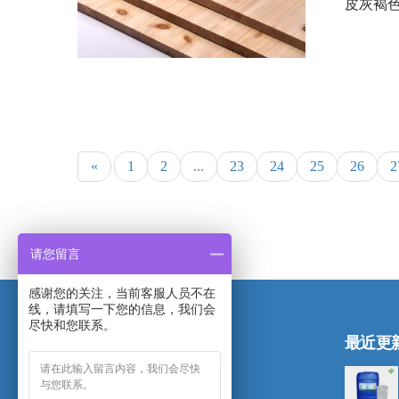
皮灰褐色
«
1
2
...
23
24
25
26
2
请您留言
感谢您的关注，当前客服人员不在
线，请填写一下您的信息，我们会
尽快和您联系。
最近更