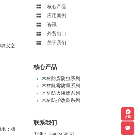
核心产品
应用案例
资讯
外贸出口
关于我们
和狭义之
核心产品
木材防腐防虫系列
木材除霉防霉系列
木材防火阻燃系列
木材防护改良系列
联系我们
3米；树
电话：
18902458567