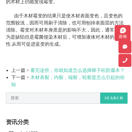
的术材上仍能发现霉变。
由于木材霉变的结果只是使木材表面变色，且变色的
范围较浅，因而可用刷子清除，也可用刨掉表面层的方法
清除。霉变对木材本身质是的影响不大，因此，通常不认
为是缺陷但是霉菌侵染木材后，可增加液体对木材的渗透
性.从而可促进蓝变的生成。
上一篇 >
看完这些，你就知道怎么选择樟子松防腐木？
下一篇 >
木材表裂，内裂，端裂，轮裂是怎么引起的你
知
SEARCH
资讯分类