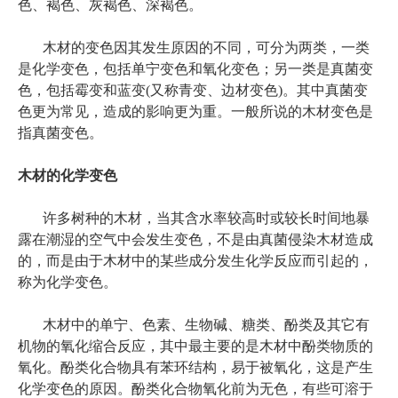
色、褐色、灰褐色、深褐色。
木材的变色因其发生原因的不同，可分为两类，一类
是化学变色，包括单宁变色和氧化变色；另一类是真菌变
色，包括霉变和蓝变(又称青变、边材变色)。其中真菌变
色更为常见，造成的影响更为重。一般所说的木材变色是
指真菌变色。
木材的化学变色
许多树种的木材，当其含水率较高时或较长时间地暴
露在潮湿的空气中会发生变色，不是由真菌侵染木材造成
的，而是由于木材中的某些成分发生化学反应而引起的，
称为化学变色。
木材中的单宁、色素、生物碱、糖类、酚类及其它有
机物的氧化缩合反应，其中最主要的是木材中酚类物质的
氧化。酚类化合物具有苯环结构，易于被氧化，这是产生
化学变色的原因。酚类化合物氧化前为无色，有些可溶于