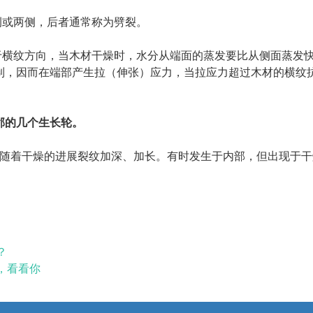
或两侧，后者通常称为劈裂。
横纹方向，当木材干燥时，水分从端面的蒸发要比从侧面蒸发
制，因而在端部产生拉（伸张）应力，当拉应力超过木材的横纹
相邻的几个生长轮。
随着干燥的进展裂纹加深、加长。有时发生于内部，但出现于干
？
，看看你