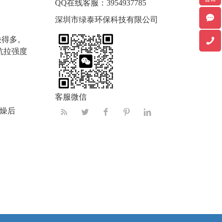
QQ在线客服：
3954937785
深圳市绿泰环保科技有限公司
快得多。
抗拉强度
客服微信
燥后