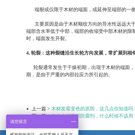
端裂或仅限于木材的端面，或延伸至端部的一侧
主要原因是由于木材顺纹方向的导水性远远大于
端部含水率低于中部，端部的收缩受中部木材的限
时，端面发生开裂。
4. 轮裂：这种裂缝沿生长轮方向发展，常扩展到
轮裂通常发生于干燥初期，出现于木材的端面，
期，是由于严重的内部拉应力所引起的。
上一篇 >
木材发霉变色的原因，这几点你知道吗
下一篇 >
什么木材该用防腐剂，什么时候不该用
请您留言
感谢您的关注，当前客服人员不在