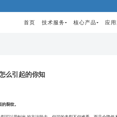
首页
技术服务
核心产品
应用
怎么引起的你知
面的裂纹。
可以用刨光 的方法除去，但深的表裂不但难看，而且会降低